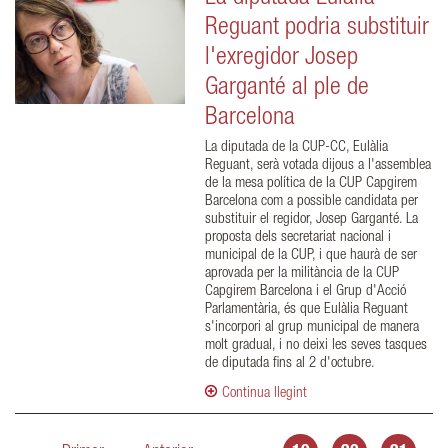
Reguant podria substituir
l'exregidor Josep
Garganté al ple de
Barcelona
La diputada de la CUP-CC, Eulàlia
Reguant, serà votada dijous a l'assemblea
de la mesa política de la CUP Capgirem
Barcelona com a possible candidata per
substituir el regidor, Josep Garganté. La
proposta dels secretariat nacional i
municipal de la CUP, i que haurà de ser
aprovada per la militància de la CUP
Capgirem Barcelona i el Grup d'Acció
Parlamentària, és que Eulàlia Reguant
s'incorpori al grup municipal de manera
molt gradual, i no deixi les seves tasques
de diputada fins al 2 d'octubre.
Continua llegint