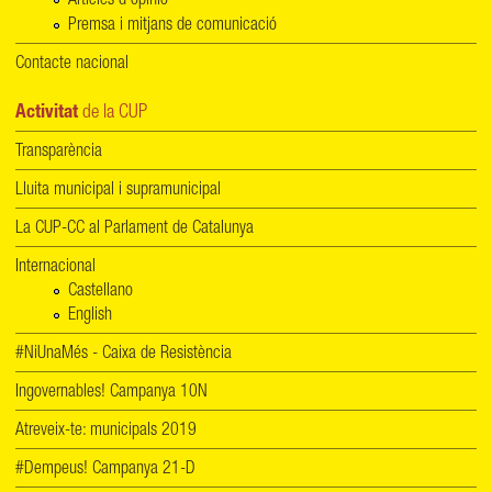
Articles d'opinió
Premsa i mitjans de comunicació
Contacte nacional
Activitat
de la CUP
Transparència
Lluita municipal i supramunicipal
La CUP-CC al Parlament de Catalunya
Internacional
Castellano
English
#NiUnaMés - Caixa de Resistència
Ingovernables! Campanya 10N
Atreveix-te: municipals 2019
#Dempeus! Campanya 21-D