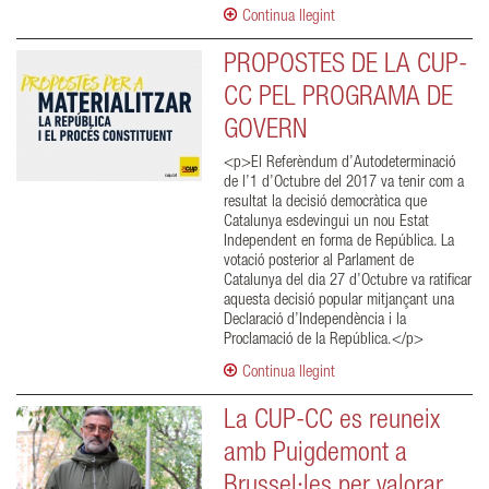
Continua llegint
PROPOSTES DE LA CUP-
CC PEL PROGRAMA DE
GOVERN
<p>El Referèndum d’Autodeterminació
de l’1 d’Octubre del 2017 va tenir com a
resultat la decisió democràtica que
Catalunya esdevingui un nou Estat
Independent en forma de República. La
votació posterior al Parlament de
Catalunya del dia 27 d’Octubre va ratificar
aquesta decisió popular mitjançant una
Declaració d’Independència i la
Proclamació de la República.</p>
Continua llegint
La CUP-CC es reuneix
amb Puigdemont a
Brussel·les per valorar