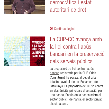
democràtica i estat
autoritari de dret
Continua llegint
La CUP-CC avança amb
la llei contra l’abús
bancari en la preservació
dels serveis públics
La proposició de
llei contra l'abús
bancari
registrada per la CUP-Crida
Constituent ha passat al debat a la
totalitat, avui al ple del Parlament de
Catalunya. La proposició de llei se centra
en dos àmbits principals d'actuació: per
una banda, l'abús de la banca sobre el
sector públic i de l'altra, el sector privat i
els ciutadans.