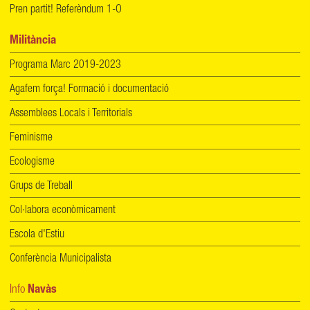
Pren partit! Referèndum 1-O
Militància
Programa Marc 2019-2023
Agafem força! Formació i documentació
Assemblees Locals i Territorials
Feminisme
Ecologisme
Grups de Treball
Col·labora econòmicament
Escola d'Estiu
Conferència Municipalista
Info
Navàs