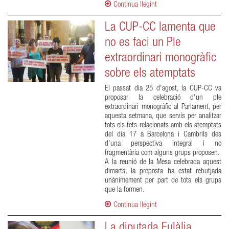
Continua llegint
La CUP-CC lamenta que
no es faci un Ple
extraordinari monogràfic
sobre els atemptats
El passat dia 25 d'agost, la CUP-CC va
proposar la celebració d'un ple
extraordinari monogràfic al Parlament, per
aquesta setmana, que servís per analitzar
tots els fets relacionats amb els atemptats
del dia 17 a Barcelona i Cambrils des
d'una perspectiva integral i no
fragmentària com alguns grups proposen.
A la reunió de la Mesa celebrada aquest
dimarts, la proposta ha estat rebutjada
unànimement per part de tots els grups
que la formen.
Continua llegint
La diputada Eulàlia