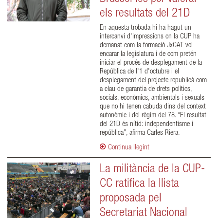
els resultats del 21D
En aquesta trobada hi ha hagut un
intercanvi d'impressions on la CUP ha
demanat com la formació JxCAT vol
encarar la legislatura i de com pretén
iniciar el procés de desplegament de la
República de l'1 d'octubre i el
desplegament del projecte republicà com
a clau de garantia de drets polítics,
socials, econòmics, ambientals i sexuals
que no hi tenen cabuda dins del context
autonòmic i del règim del 78. “El resultat
del 21D és nítid: independentisme i
república”, afirma Carles Riera.
Continua llegint
La militància de la CUP-
CC ratifica la llista
proposada pel
Secretariat Nacional