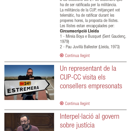
ha de ser ratificada per la militància.
La militància de la CUP, mitjançant vot
telemàtic, ha de ratificar durant les
properes hores, la proposta de llistes.
Les llistes estan encapçalades per:
Circumscripció Lleida
1 - Mireia Boya e Busquet (Sent Gaudenç,
1979)
2 - Pau Juvillà Ballester (Lleida, 1973)
Continua llegint
Un representant de la
CUP-CC visita els
consellers empresonats
Continua llegint
Interpel·lació al govern
sobre justícia