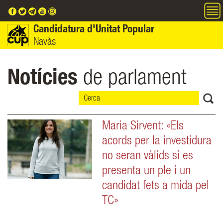
Vés al contingut
Candidatura d'Unitat Popular
Navàs
Notícies
de parlament
Maria Sirvent: «Els
acords per la investidura
no seran vàlids si es
presenta un ple i un
candidat fets a mida pel
TC»