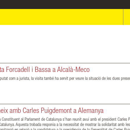
ita Forcadell i Bassa a Alcalà-Meco
putat com a jurista, la visita també ha servit per veure la situació de les dues prese
eix amb Carles Puigdemont a Alemanya
Constituent al Parlament de Catalunya s'han reunit avui amb el president Carles Pui
atalunya. Aquesta trobada responia a la necessitat de mostrar la solidaritat amb les 