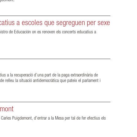
uigdemont.
catius a escoles que segreguen per sexe
nistro de Educación on es renoven els concerts educatius a
us a la recuperació d’una part de la paga extraordinària de
 relleu la situació antidemocràtica que pateix el parlament i
emont
 Carles Puigdemont, d'entrar a la Mesa per tal de fer efectius els