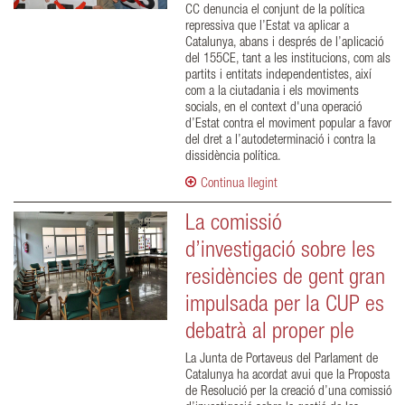
CC denuncia el conjunt de la política
repressiva que l’Estat va aplicar a
Catalunya, abans i després de l’aplicació
del 155CE, tant a les institucions, com als
partits i entitats independentistes, així
com a la ciutadania i els moviments
socials, en el context d'una operació
d’Estat contra el moviment popular a favor
del dret a l’autodeterminació i contra la
dissidència política.
Continua llegint
La comissió
d’investigació sobre les
residències de gent gran
impulsada per la CUP es
debatrà al proper ple
La Junta de Portaveus del Parlament de
Catalunya ha acordat avui que la Proposta
de Resolució per la creació d’una comissió