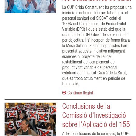
La CUP Crida Constituent ha proposat una
iniciativa parlamentària per tal que tot el
personal sanitari del SISCAT cobri el
100% del Complement de Productivitat
Variable (DPO) i que s’estableixi que la
quantia de la DPO deixi de ser variable i
per objectius, i s’incorpori de forma fixa a
la Mesa Salarial. Els anticapitalistes han
presentat aquesta iniciativa mitjançant
esmenes al projecte de llei de
restabliment del complement de
productivitat variable del personal
estatuari de l’Institut Català de la Salut,
que es troba actualment en període de
tramitació.
Continua llegint
Conclusions de la
Comissió d'Investigació
sobre l'Aplicació del 155
A les conclusions de la comissió, la CUP-