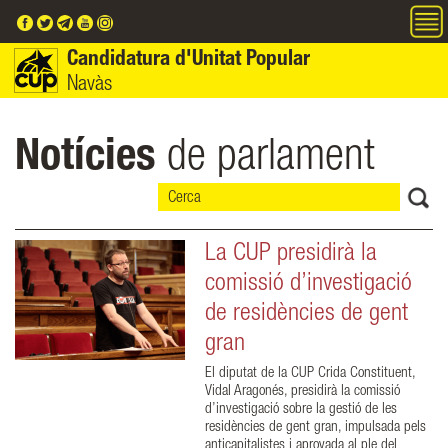
Vés al contingut
Candidatura d'Unitat Popular
Navàs
Notícies
de parlament
La CUP presidirà la
comissió d’investigació
de residències de gent
gran
El diputat de la CUP Crida Constituent,
Vidal Aragonés, presidirà la comissió
d’investigació sobre la gestió de les
residències de gent gran, impulsada pels
anticapitalistes i aprovada al ple del