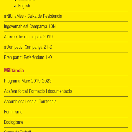
English
#NiUnaMés - Caixa de Resistència
Ingovernables! Campanya 10N
Atreveix-te: municipals 2019
#Dempeus! Campanya 21-D
Pren partit! Referèndum 1-O
Militància
Programa Marc 2019-2023
Agafem força! Formació i documentació
Assemblees Locals i Territorials
Feminisme
Ecologisme