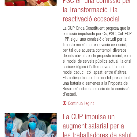
PSC en una comissió per
la Transformació i la
reactivació ecosocial
La CUP Crida Constituent proposa que la
comissió impulsada per Cs, PSC, Cat-ECP
i PP, sigui una comissió d’estudi per la
Transformació i la reactivació ecosocial,
per tal que aquesta contempli diversos
debats obviats en la proposta inicial, com
el model de serveis públics actual, la crisi
socioecològica i l’alternativa a l’actual
model caduc i col·lapsat, entre d’altres.
Els anticapitalistes ho han fet presentant
una bateria d’esmenes a la Proposta de
Resolució sobre la creació de la comissió
d’estudi.
Continua llegint
La CUP impulsa un
augment salarial per a
les treballadores de salut