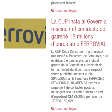
precarietat laboral".
Continua llegint
La CUP insta al Govern a
rescindir el contracte de
gairebé 18 milions
d’euros amb FERROVIAL
La CUP Crida Constituent ha presentat
una moció al Parlament de Catalunya, que
es debatrà el proper ple, on insta al
govern de la Generalitat a rescindir de
forma immediata el contracte negociat
sense publicitat subscrit el dia
29/05/2020 amb l’empresa FERROSER
SERVICIOS AUXILIARES SA per fer el
seguiment de contactes positius
mitjançant scouts amb número de codi
d’expedient CE133-2020 per valor de
17.690.169,02€.
Continua llegint