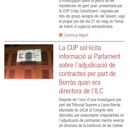
d’investigació sobre la gestió de les
residències de gent gran, presentada per
la CUP Crida Constituent i signada per
tots els grups excepte els del Govern, vagi
al proper ple del dia 21 de maig en forma
de tràmit d’urgència extraordinaria.
Continua llegint
La CUP sol·licita
informació al Parlament
sobre l’adjudicació de
contractes per part de
Borràs quan era
directora de l’ILC
Després de l’inici d’una investigació per
part del Tribunal Suprem a Laura Borràs
(diputada de JxCat al Congrés dels
diputats), per presumptes irregularitats en
l’adjudicació de contractes mentre exercia
de directora de la Institució de les Lletres