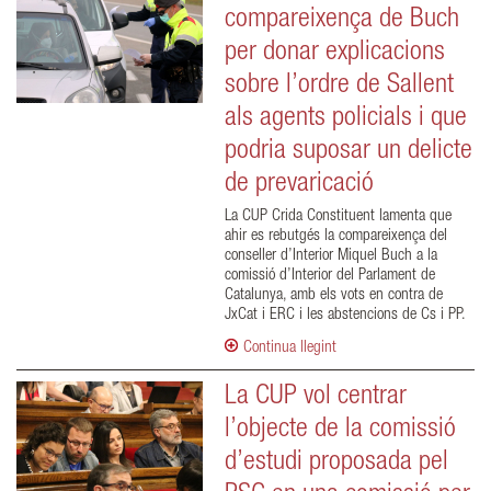
compareixença de Buch
per donar explicacions
sobre l’ordre de Sallent
als agents policials i que
podria suposar un delicte
de prevaricació
La CUP Crida Constituent lamenta que
ahir es rebutgés la compareixença del
conseller d’Interior Miquel Buch a la
comissió d’Interior del Parlament de
Catalunya, amb els vots en contra de
JxCat i ERC i les abstencions de Cs i PP.
Continua llegint
La CUP vol centrar
l’objecte de la comissió
d’estudi proposada pel