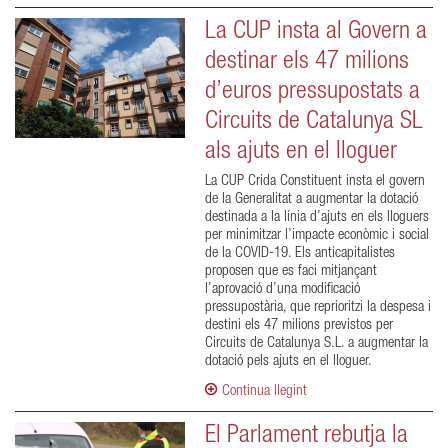
La CUP insta al Govern a
destinar els 47 milions
d’euros pressupostats a
Circuits de Catalunya SL
als ajuts en el lloguer
La CUP Crida Constituent insta el govern
de la Generalitat a augmentar la dotació
destinada a la línia d’ajuts en els lloguers
per minimitzar l’impacte econòmic i social
de la COVID-19. Els anticapitalistes
proposen que es faci mitjançant
l’aprovació d’una modificació
pressupostària, que reprioritzi la despesa i
destini els 47 milions previstos per
Circuits de Catalunya S.L. a augmentar la
dotació pels ajuts en el lloguer.
Continua llegint
El Parlament rebutja la